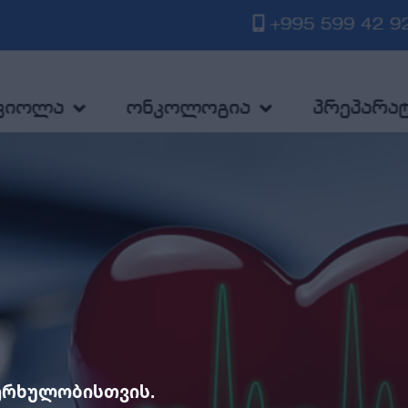
ხერხულობისთვის.