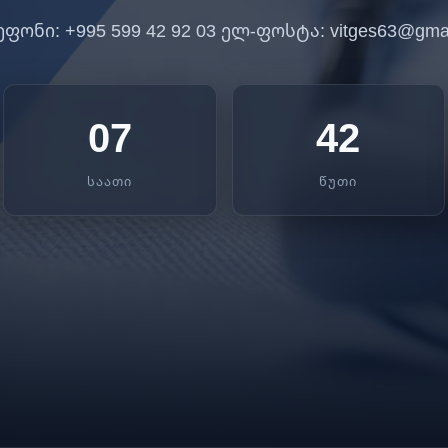
ფონი: +995 599 42 92 03 ელ-ფოსტა: vitges63@gmai
07
42
ᲡᲐᲐᲗᲘ
ᲬᲣᲗᲘ